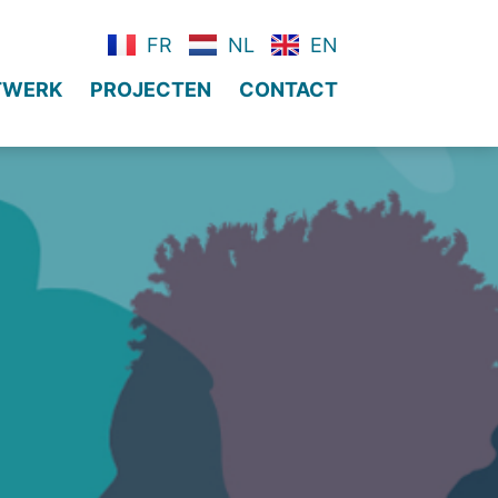
FR
NL
EN
ETWERK
PROJECTEN
CONTACT