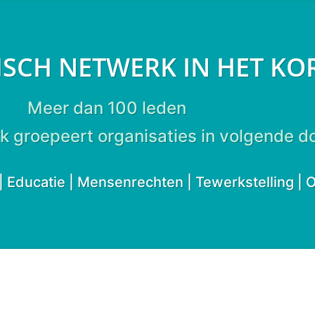
ISCH NETWERK IN HET KO
Meer dan 100 leden
k groepeert organisaties in volgende d
d | Educatie | Mensenrechten | Tewerkstelling |