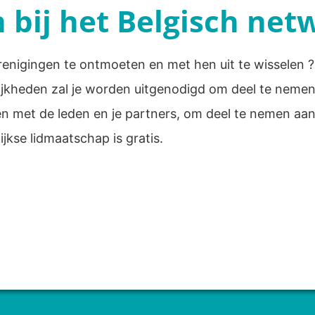
n bij het Belgisch net
enigingen te ontmoeten en met hen uit te wisselen ?
lijkheden zal je worden uitgenodigd om deel te nemen
en met de leden en je partners, om deel te nemen a
jkse lidmaatschap is gratis.