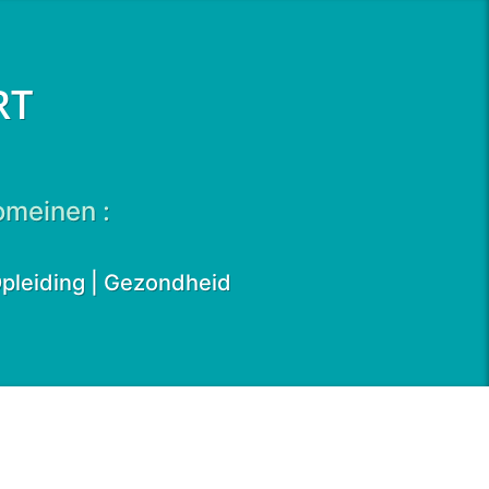
RT
omeinen :
 Opleiding | Gezondheid