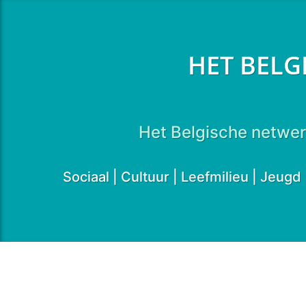
HET BELG
Het Belgische netwer
Sociaal | Cultuur | Leefmilieu | Jeug