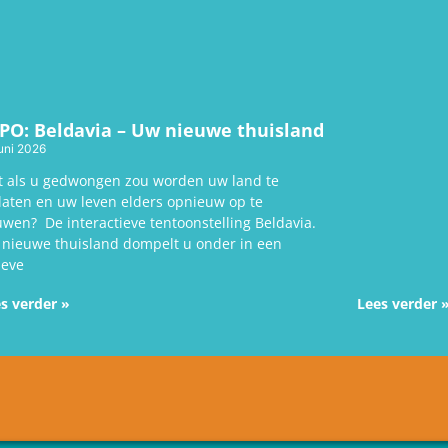
PO: Beldavia – Uw nieuwe thuisland
uni 2026
 als u gedwongen zou worden uw land te
laten en uw leven elders opnieuw op te
wen? De interactieve tentoonstelling Beldavia.
nieuwe thuisland dompelt u onder in een
tieve
s verder »
Lees verder 