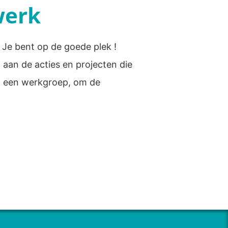
werk
 Je bent op de goede plek !
 aan de acties en projecten die
an een werkgroep, om de