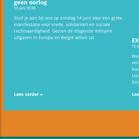
geen oorlog
10 juni 2026
Sluit je aan bij ons op zondag 14 juni voor een grote
manifestatie voor vrede, solidariteit en sociale
rechtvaardigheid. Gezien de stijgende militaire
uitgaven in Europa en België willen tal
EX
10 j
Wat
ver
bou
Uw 
fic
Lees verder »
Lee