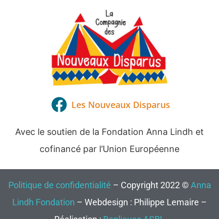
Les Nouveaux Disparus
Avec le soutien de la Fondation Anna Lindh et
cofinancé par l’Union Européenne
Politique de confidentialité
– Copyright 2022 ©
Anna
Lindh Fondation
– Webdesign : Philippe Lemaire –