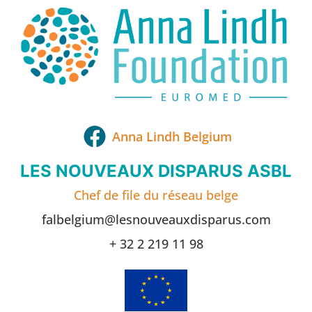
Anna Lindh Belgium
LES NOUVEAUX DISPARUS ASBL
Chef de file du réseau belge
falbelgium@lesnouveauxdisparus.com
+ 32 2 219 11 98