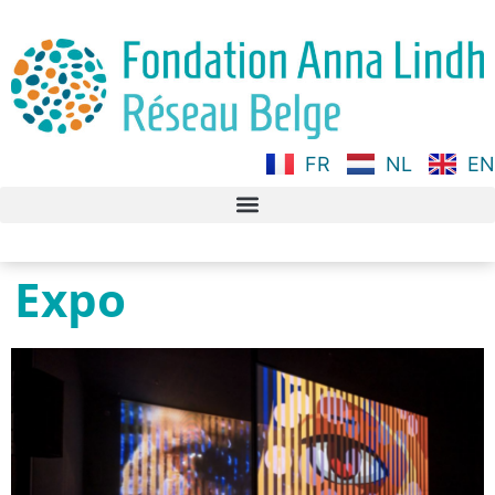
FR
NL
EN
Expo