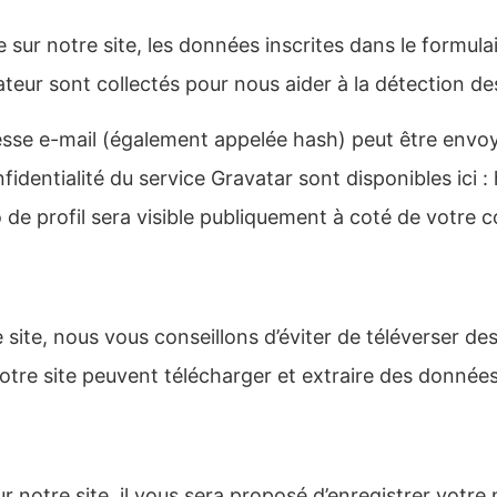
sur notre site, les données inscrites dans le formula
igateur sont collectés pour nous aider à la détection 
esse e-mail (également appelée hash) peut être envoy
onfidentialité du service Gravatar sont disponibles ici 
 de profil sera visible publiquement à coté de votre 
e site, nous vous conseillons d’éviter de téléverser
tre site peuvent télécharger et extraire des données 
notre site, il vous sera proposé d’enregistrer votre 