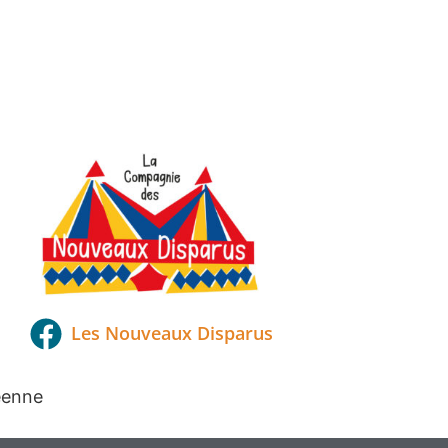
Les Nouveaux Disparus
éenne