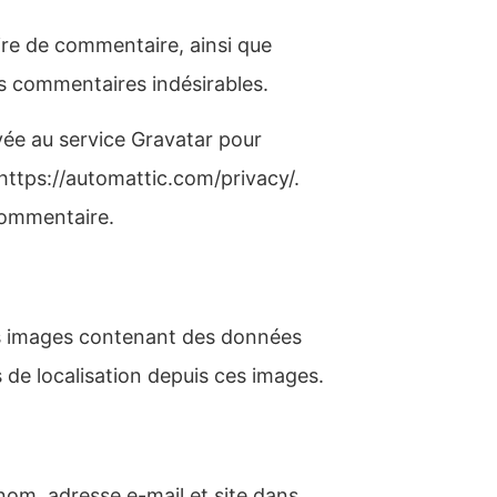
ire de commentaire, ainsi que
des commentaires indésirables.
ée au service Gravatar pour
: https://automattic.com/privacy/.
commentaire.
 des images contenant des données
de localisation depuis ces images.
nom, adresse e-mail et site dans