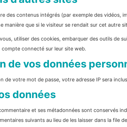
lure des contenus intégrés (par exemple des vidéos, i
manière que si le visiteur se rendait sur cet autre si
us, utiliser des cookies, embarquer des outils de suiv
 compte connecté sur leur site web.
ion de vos données person
n de votre mot de passe, votre adresse IP sera incluse 
vos données
e commentaire et ses métadonnées sont conservés ind
taires suivants au lieu de les laisser dans la file d