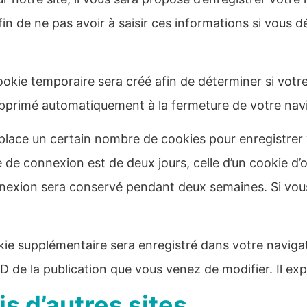
in de ne pas avoir à saisir ces informations si vous
okie temporaire sera créé afin de déterminer si votre
upprimé automatiquement à la fermeture de votre navi
lace un certain nombre de cookies pour enregistrer
 de connexion est de deux jours, celle d’un cookie d’o
nnexion sera conservé pendant deux semaines. Si vo
okie supplémentaire sera enregistré dans votre navig
 de la publication que vous venez de modifier. Il expi
 d’autres sites