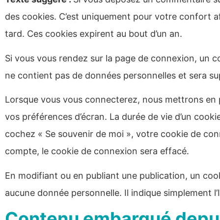
des cookies. C’est uniquement pour votre confort af
tard. Ces cookies expirent au bout d’un an.
Si vous vous rendez sur la page de connexion, un co
ne contient pas de données personnelles et sera s
Lorsque vous vous connecterez, nous mettrons en p
vos préférences d’écran. La durée de vie d’un cookie
cochez « Se souvenir de moi », votre cookie de co
compte, le cookie de connexion sera effacé.
En modifiant ou en publiant une publication, un co
aucune donnée personnelle. Il indique simplement l’ID
Contenu embarqué depuis