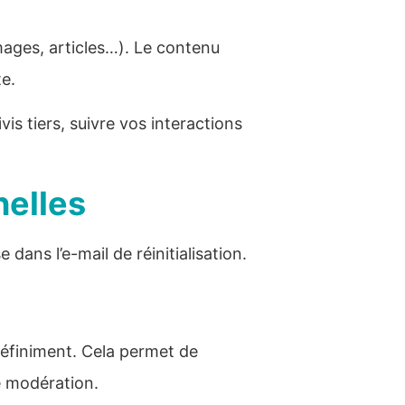
mages, articles…). Le contenu
te.
is tiers, suivre vos interactions
nelles
dans l’e-mail de réinitialisation.
éfiniment. Cela permet de
e modération.