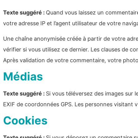
Texte suggéré :
Quand vous laissez un commentaire 
votre adresse IP et l’agent utilisateur de votre nav
Une chaîne anonymisée créée à partir de votre adr
vérifier si vous utilisez ce dernier. Les clauses de c
Après validation de votre commentaire, votre photo
Médias
Texte suggéré :
Si vous téléversez des images sur l
EXIF de coordonnées GPS. Les personnes visitant vo
Cookies
Texte suggéré :
Si vous déposez un commentaire sur 