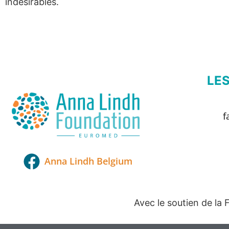
indésirables.
LE
f
Anna Lindh Belgium
Avec le soutien de la