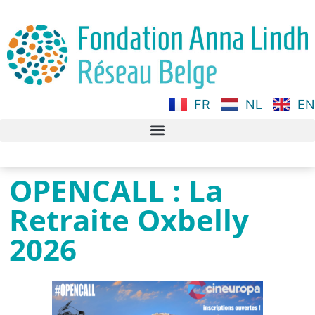
FR
NL
EN
OPENCALL : La
Retraite Oxbelly
2026