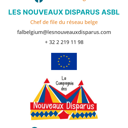
LES NOUVEAUX DISPARUS ASBL
Chef de file du réseau belge
falbelgium@lesnouveauxdisparus.com
+ 32 2 219 11 98