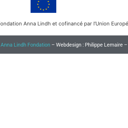
 Fondation Anna Lindh et cofinancé par l’Union Europ
©
Anna Lindh Fondation
– Webdesign : Philippe Lemaire – 