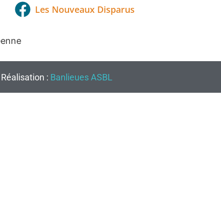
Les Nouveaux Disparus
éenne
Réalisation :
Banlieues ASBL