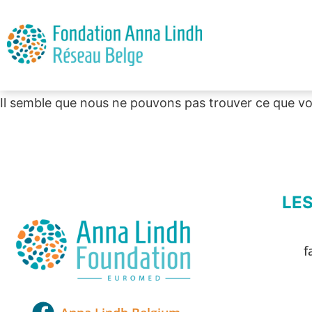
Il semble que nous ne pouvons pas trouver ce que v
LE
f