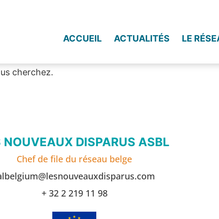
ACCUEIL
ACTUALITÉS
LE RÉSE
ous cherchez.
S NOUVEAUX DISPARUS ASBL
Chef de file du réseau belge
albelgium@lesnouveauxdisparus.com
+ 32 2 219 11 98